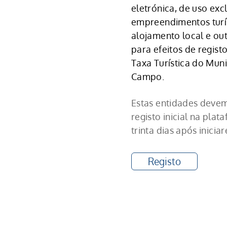
eletrónica, de uso exc
empreendimentos turís
alojamento local e out
para efeitos de regist
Taxa Turística do Muni
Campo.
Estas entidades deve
registo inicial na plat
trinta dias após inicia
Registo