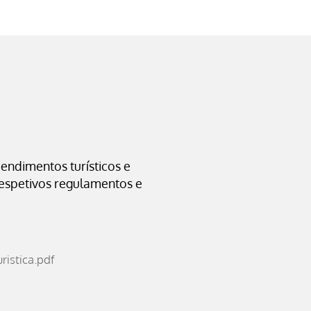
endimentos turísticos e
respetivos regulamentos e
istica.pdf