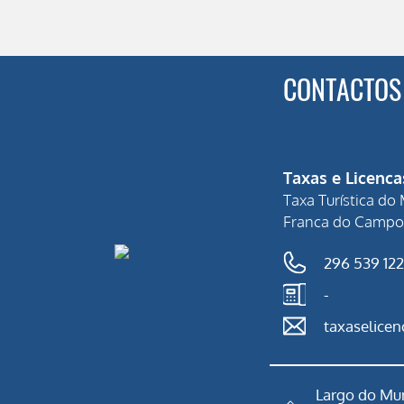
CONTACTOS
Taxas e Licenca
Taxa Turística do 
Franca do Campo
296 539 122
-
taxaselice
Largo do Mun