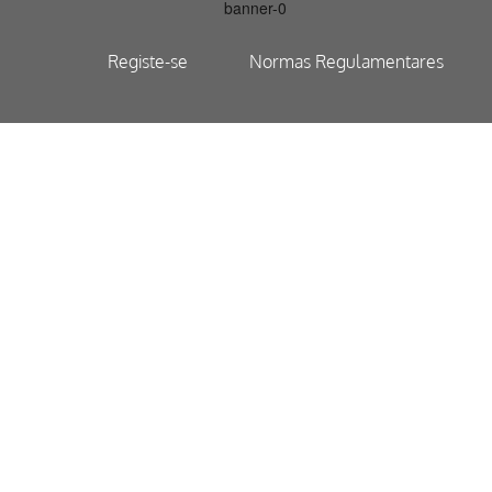
Registe-se
Normas Regulamentares
TICA DO MUNICÍ
RANCA DO CAM