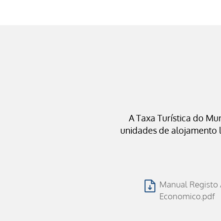
A Taxa Turística do Mu
unidades de alojamento l
Manual Registo
Economico.pdf