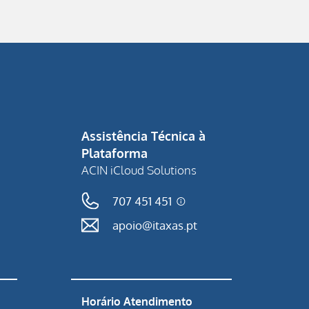
Assistência Técnica à
Plataforma
ACIN iCloud Solutions
707 451 451
apoio@itaxas.pt
Horário Atendimento