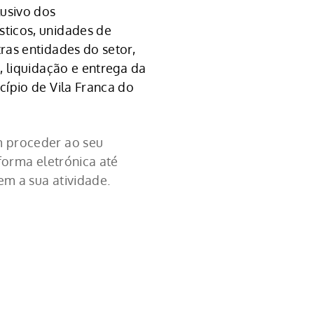
lusivo dos
ticos, unidades de
ras entidades do setor,
o, liquidação e entrega da
cípio de Vila Franca do
m proceder ao seu
aforma eletrónica até
rem a sua atividade.