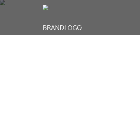
TAXA TURÍS
F